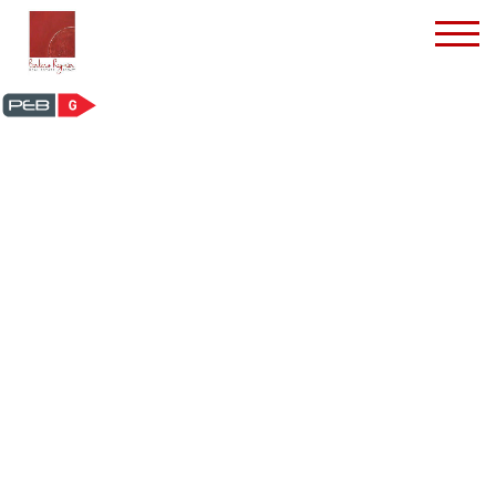
Appartement - à louer -