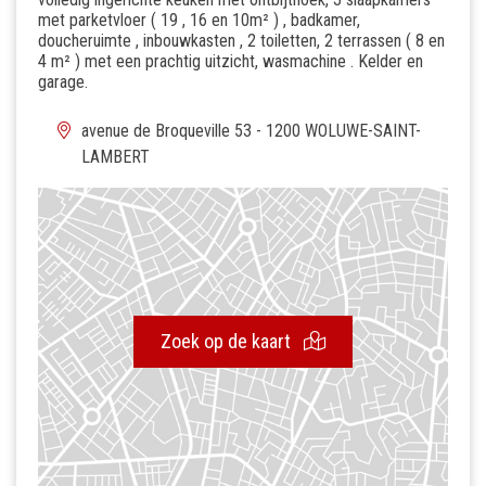
met parketvloer ( 19 , 16 en 10m² ) , badkamer,
doucheruimte , inbouwkasten , 2 toiletten, 2 terrassen ( 8 en
4 m² ) met een prachtig uitzicht, wasmachine . Kelder en
garage.
avenue de Broqueville 53 - 1200 WOLUWE-SAINT-
LAMBERT
Zoek op de kaart