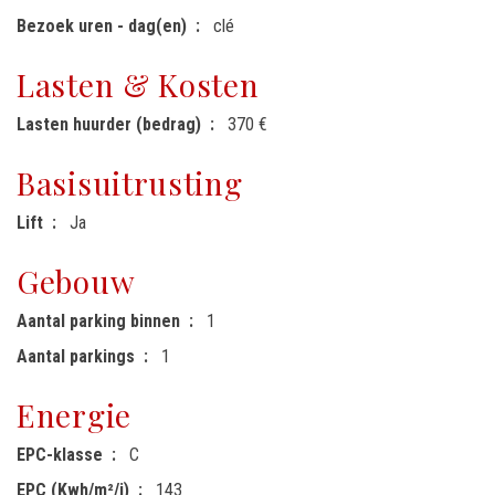
Bezoek uren - dag(en)
clé
Lasten & Kosten
Lasten huurder (bedrag)
370 €
Basisuitrusting
Lift
Ja
Gebouw
Aantal parking binnen
1
Aantal parkings
1
Energie
EPC-klasse
C
EPC (Kwh/m²/j)
143