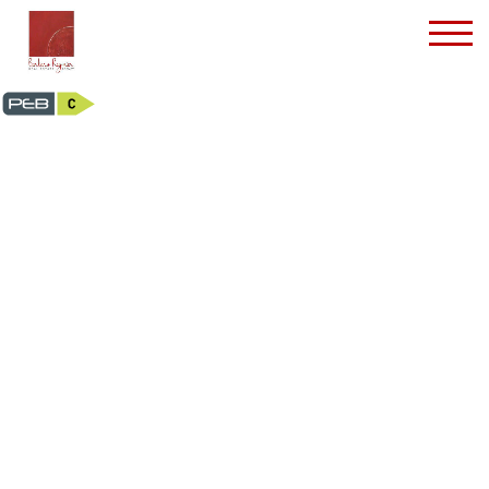
Appartement - te huu